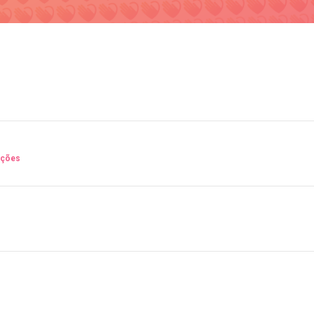
oções