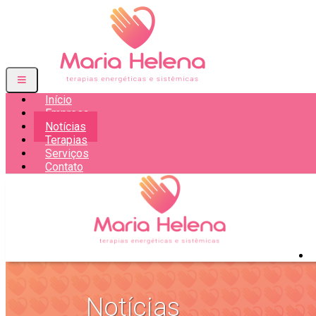
Início
Empresa
Notícias
Terapias
Serviços
Contato
Notícias