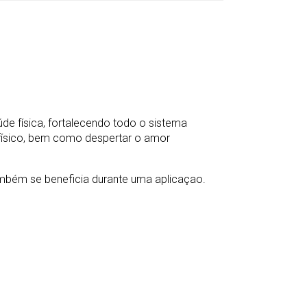
úde física, fortalecendo todo o sistema
r físico, bem como despertar o amor
também se beneficia durante uma aplicaçao.