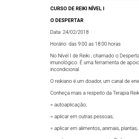
CURSO DE REIKI NÍVEL I
O DESPERTAR
Data: 24/02/2018
Horário: das 9:00 as 18:00 horas
No Nível I de Reiki , chamado o Desperta
imunológico. É uma ferramenta de apoio 
incondicional.
O reikiano é um doador, um canal de ene
Conheça mais a respeito da Terapia Reiki
= autoaplicação;
= aplicar em outras pessoas;
= aplicar em alimentos, animais, plantas,