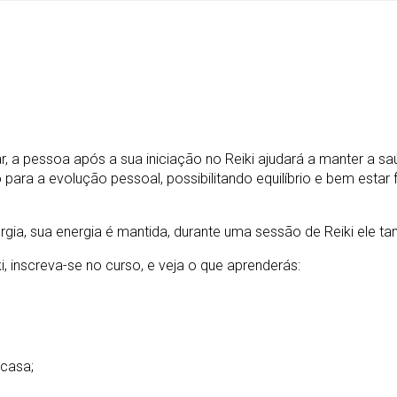
r, a pessoa após a sua iniciação no Reiki ajudará a manter a sa
para a evolução pessoal, possibilitando equilíbrio e bem esta
rgia, sua energia é mantida, durante uma sessão de Reiki ele 
, inscreva-se no curso, e veja o que aprenderás:
 casa;