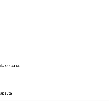
ta do curso.
.
rapeuta