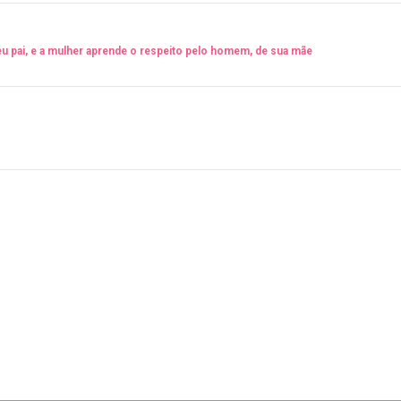
u pai, e a mulher aprende o respeito pelo homem, de sua mãe